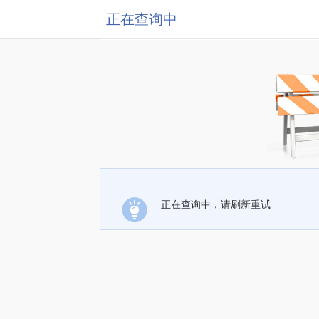
正在查询中
正在查询中，请刷新重试